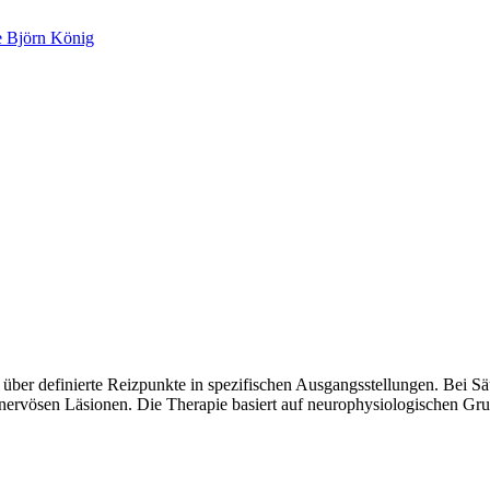
über definierte Reizpunkte in spezifischen Ausgangsstellungen. Bei Säu
ervösen Läsionen. Die Therapie basiert auf neurophysiologischen Gru