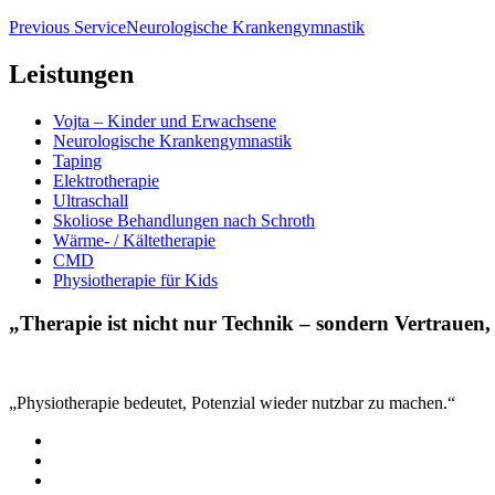
Previous Service
Neurologische Krankengymnastik
Leistungen
Vojta – Kinder und Erwachsene
Neurologische Krankengymnastik
Taping
Elektrotherapie
Ultraschall
Skoliose Behandlungen nach Schroth
Wärme- / Kältetherapie
CMD
Physiotherapie für Kids
„Therapie ist nicht nur Technik – sondern Vertrauen,
„Physiotherapie bedeutet, Potenzial wieder nutzbar zu machen.“