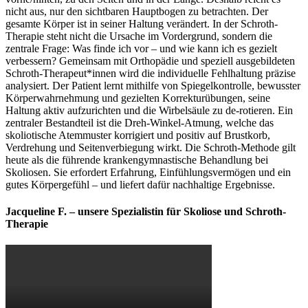
nicht aus, nur den sichtbaren Hauptbogen zu betrachten. Der
gesamte Körper ist in seiner Haltung verändert. In der Schroth-
Therapie steht nicht die Ursache im Vordergrund, sondern die
zentrale Frage: Was finde ich vor – und wie kann ich es gezielt
verbessern? Gemeinsam mit Orthopädie und speziell ausgebildeten
Schroth-Therapeut*innen wird die individuelle Fehlhaltung präzise
analysiert. Der Patient lernt mithilfe von Spiegelkontrolle, bewusster
Körperwahrnehmung und gezielten Korrekturübungen, seine
Haltung aktiv aufzurichten und die Wirbelsäule zu de-rotieren. Ein
zentraler Bestandteil ist die Dreh-Winkel-Atmung, welche das
skoliotische Atemmuster korrigiert und positiv auf Brustkorb,
Verdrehung und Seitenverbiegung wirkt. Die Schroth-Methode gilt
heute als die führende krankengymnastische Behandlung bei
Skoliosen. Sie erfordert Erfahrung, Einfühlungsvermögen und ein
gutes Körpergefühl – und liefert dafür nachhaltige Ergebnisse.
Jacqueline F. – unsere Spezialistin für Skoliose und Schroth-
Therapie