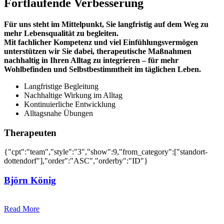
Fortlaufende Verbesserung
Für uns steht im Mittelpunkt, Sie langfristig auf dem Weg zu
mehr Lebensqualität zu begleiten.
Mit fachlicher Kompetenz und viel Einfühlungsvermögen
unterstützen wir Sie dabei, therapeutische Maßnahmen
nachhaltig in Ihren Alltag zu integrieren – für mehr
Wohlbefinden und Selbstbestimmtheit im täglichen Leben.
Langfristige Begleitung
Nachhaltige Wirkung im Alltag
Kontinuierliche Entwicklung
Alltagsnahe Übungen
Therapeuten
{"cpt":"team","style":"3","show":9,"from_category":["standort-
dottendorf"],"order":"ASC","orderby":"ID"}
Björn König
Read More