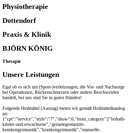
Physiotherapie
Dottendorf
Praxis & Klinik
BJÖRN KÖNIG
Therapie
Unsere Leistungen
Egal ob es sich um (Sport-)verletzungen, die Vor- und Nachsorge
bei Operationen, Rückenschmerzen oder andere Beschwerden
handelt, bei uns sind Sie in guten Händen!
Folgende Heilmittel (Auszug) bieten wir gemäß Heilmittelkatalog
an:
{"cpt":"service","style":"7","show":6,"from_category":["bobath-
kinder-und-erwachsene","geraetegestuetzte-
krankengymnastik","krankengymnastik","manuelle-