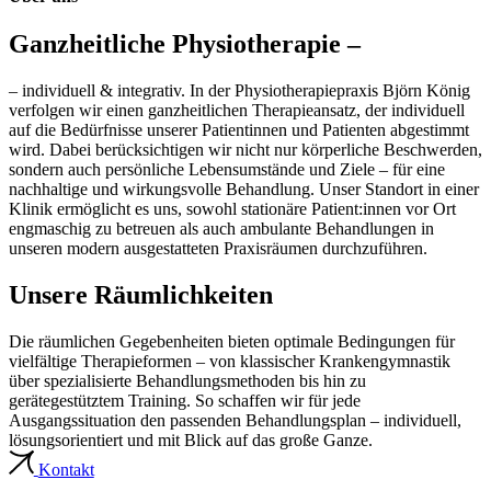
Ganzheitliche Physiotherapie –
– individuell & integrativ. In der Physiotherapiepraxis Björn König
verfolgen wir einen ganzheitlichen Therapieansatz, der individuell
auf die Bedürfnisse unserer Patientinnen und Patienten abgestimmt
wird. Dabei berücksichtigen wir nicht nur körperliche Beschwerden,
sondern auch persönliche Lebensumstände und Ziele – für eine
nachhaltige und wirkungsvolle Behandlung. Unser Standort in einer
Klinik ermöglicht es uns, sowohl stationäre Patient:innen vor Ort
engmaschig zu betreuen als auch ambulante Behandlungen in
unseren modern ausgestatteten Praxisräumen durchzuführen.
Unsere Räumlichkeiten
Die räumlichen Gegebenheiten bieten optimale Bedingungen für
vielfältige Therapieformen – von klassischer Krankengymnastik
über spezialisierte Behandlungsmethoden bis hin zu
gerätegestütztem Training. So schaffen wir für jede
Ausgangssituation den passenden Behandlungsplan – individuell,
lösungsorientiert und mit Blick auf das große Ganze.
Kontakt