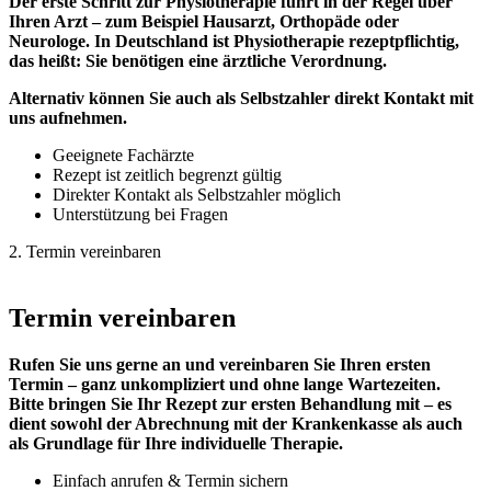
Der erste Schritt zur Physiotherapie führt in der Regel über
Ihren Arzt – zum Beispiel Hausarzt, Orthopäde oder
Neurologe. In Deutschland ist Physiotherapie rezeptpflichtig,
das heißt: Sie benötigen eine ärztliche Verordnung.
Alternativ können Sie auch als Selbstzahler direkt Kontakt mit
uns aufnehmen.
Geeignete Fachärzte
Rezept ist zeitlich begrenzt gültig
Direkter Kontakt als Selbstzahler möglich
Unterstützung bei Fragen
2. Termin vereinbaren
Termin vereinbaren
Rufen Sie uns gerne an und vereinbaren Sie Ihren ersten
Termin – ganz unkompliziert und ohne lange Wartezeiten.
Bitte bringen Sie Ihr Rezept zur ersten Behandlung mit – es
dient sowohl der Abrechnung mit der Krankenkasse als auch
als Grundlage für Ihre individuelle Therapie.
Einfach anrufen & Termin sichern