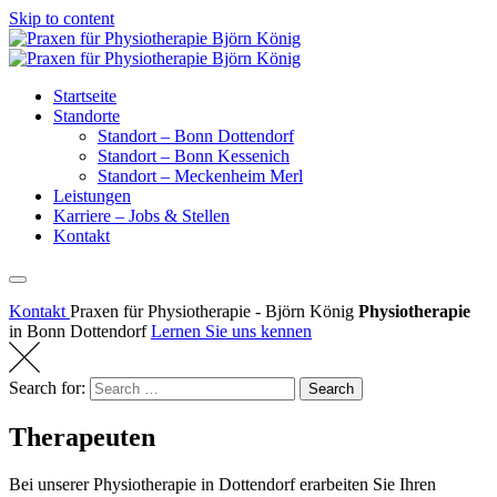
Skip to content
Startseite
Standorte
Standort – Bonn Dottendorf
Standort – Bonn Kessenich
Standort – Meckenheim Merl
Leistungen
Karriere – Jobs & Stellen
Kontakt
Kontakt
Praxen für Physiotherapie - Björn König
Physiotherapie
in Bonn Dottendorf
Lernen Sie uns kennen
Search for:
Search
Therapeuten
Bei unserer Physiotherapie in Dottendorf erarbeiten Sie Ihren