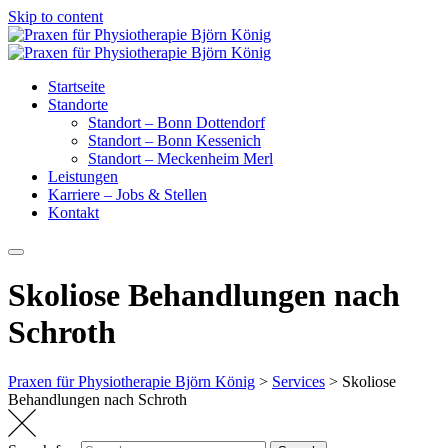
Skip to content
Startseite
Standorte
Standort – Bonn Dottendorf
Standort – Bonn Kessenich
Standort – Meckenheim Merl
Leistungen
Karriere – Jobs & Stellen
Kontakt
Skoliose Behandlungen nach
Schroth
Praxen für Physiotherapie Björn König
>
Services
>
Skoliose
Behandlungen nach Schroth