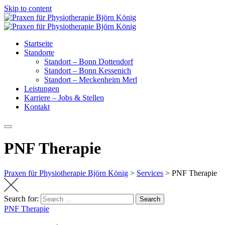
Skip to content
Startseite
Standorte
Standort – Bonn Dottendorf
Standort – Bonn Kessenich
Standort – Meckenheim Merl
Leistungen
Karriere – Jobs & Stellen
Kontakt
PNF Therapie
Praxen für Physiotherapie Björn König
>
Services
>
PNF Therapie
Search for:
Search
PNF Therapie