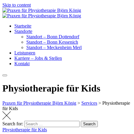
Skip to content
Startseite
Standorte
Standort – Bonn Dottendorf
Standort – Bonn Kessenich
Standort – Meckenheim Merl
Leistungen
Karriere – Jobs & Stellen
Kontakt
Physiotherapie für Kids
Praxen für Physiotherapie Björn König
>
Services
>
Physiotherapie
für Kids
Search for:
Search
Physiotherapie für Kids