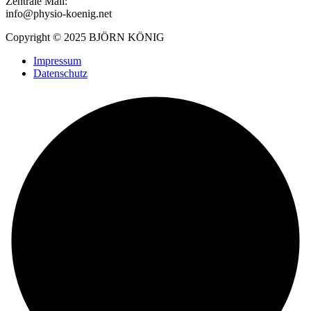
Zentrale Mail:
info@physio-koenig.net
Copyright © 2025 BJÖRN KÖNIG
Impressum
Datenschutz