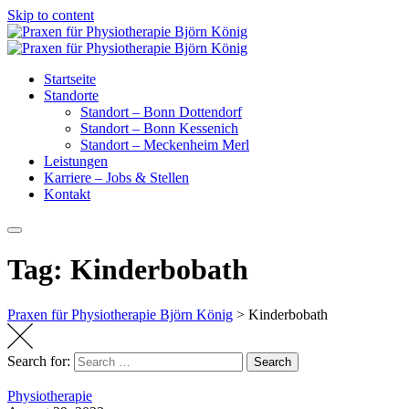
Skip to content
Startseite
Standorte
Standort – Bonn Dottendorf
Standort – Bonn Kessenich
Standort – Meckenheim Merl
Leistungen
Karriere – Jobs & Stellen
Kontakt
Tag: Kinderbobath
Praxen für Physiotherapie Björn König
>
Kinderbobath
Search for:
Search
Physiotherapie